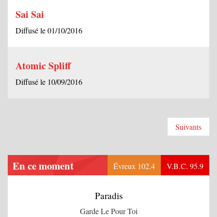
Sai Sai
Diffusé le 01/10/2016
Atomic Spliff
Diffusé le 10/09/2016
Suivants
En ce moment
Évreux 102.4
V.B.C. 95.9
Paradis
Garde Le Pour Toi